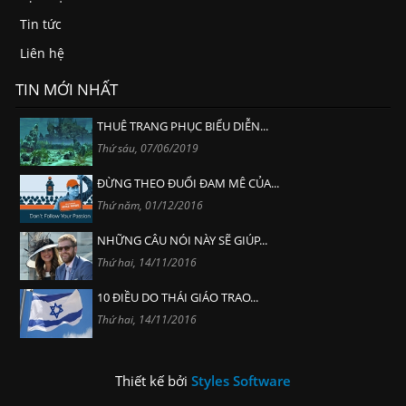
Tin tức
Liên hệ
TIN MỚI NHẤT
THUÊ TRANG PHỤC BIỂU DIỄN...
Thứ sáu, 07/06/2019
ĐỪNG THEO ĐUỔI ĐAM MÊ CỦA...
Thứ năm, 01/12/2016
NHỮNG CÂU NÓI NÀY SẼ GIÚP...
Thứ hai, 14/11/2016
10 ĐIỀU DO THÁI GIÁO TRAO...
Thứ hai, 14/11/2016
Thiết kế bởi
Styles Software