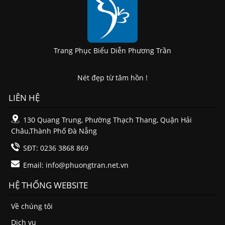
Trang Phục Biểu Diễn Phương Trần
Nét đẹp từ tâm hồn !
LIÊN HỆ
130 Quang Trung, Phường Thạch Thang, Quận Hải
Châu,Thành Phố Đà Nẵng
SĐT: 0236 3868 869
Email:
info@phuongtran.net.vn
HỆ THỐNG WEBSITE
Về chúng tôi
Dịch vụ