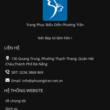
Trang Phục Biểu Diễn Phương Trần
Nét đẹp từ tâm hồn !
LIÊN HỆ
130 Quang Trung, Phường Thạch Thang, Quận Hải
Châu,Thành Phố Đà Nẵng
SĐT: 0236 3868 869
Email:
info@phuongtran.net.vn
HỆ THỐNG WEBSITE
Về chúng tôi
Dịch vụ