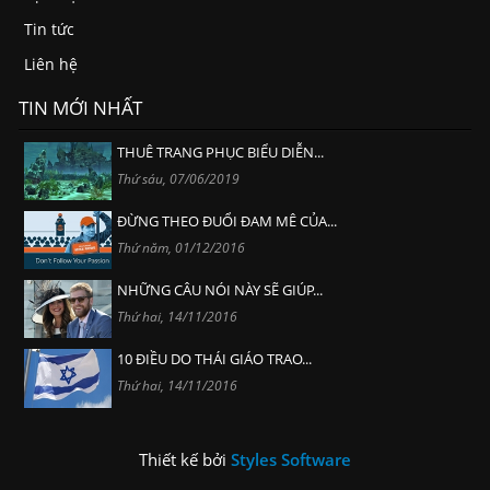
Tin tức
Liên hệ
TIN MỚI NHẤT
THUÊ TRANG PHỤC BIỂU DIỄN...
Thứ sáu, 07/06/2019
ĐỪNG THEO ĐUỔI ĐAM MÊ CỦA...
Thứ năm, 01/12/2016
NHỮNG CÂU NÓI NÀY SẼ GIÚP...
Thứ hai, 14/11/2016
10 ĐIỀU DO THÁI GIÁO TRAO...
Thứ hai, 14/11/2016
Thiết kế bởi
Styles Software