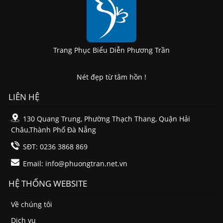
Trang Phục Biểu Diễn Phương Trần
Nét đẹp từ tâm hồn !
LIÊN HỆ
130 Quang Trung, Phường Thạch Thang, Quận Hải
Châu,Thành Phố Đà Nẵng
SĐT: 0236 3868 869
Email:
info@phuongtran.net.vn
HỆ THỐNG WEBSITE
Về chúng tôi
Dịch vụ