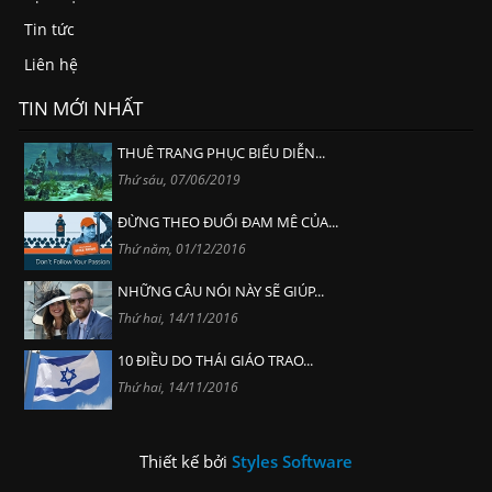
Tin tức
Liên hệ
TIN MỚI NHẤT
THUÊ TRANG PHỤC BIỂU DIỄN...
Thứ sáu, 07/06/2019
ĐỪNG THEO ĐUỔI ĐAM MÊ CỦA...
Thứ năm, 01/12/2016
NHỮNG CÂU NÓI NÀY SẼ GIÚP...
Thứ hai, 14/11/2016
10 ĐIỀU DO THÁI GIÁO TRAO...
Thứ hai, 14/11/2016
Thiết kế bởi
Styles Software