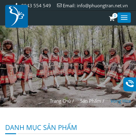
0943 554 549
Email:
info@phuongtran.net.vn
0
Toggl
Style
Trang Chủ
Sản Phẩm
Vòng Hoa
DANH MỤC SẢN PHẨM