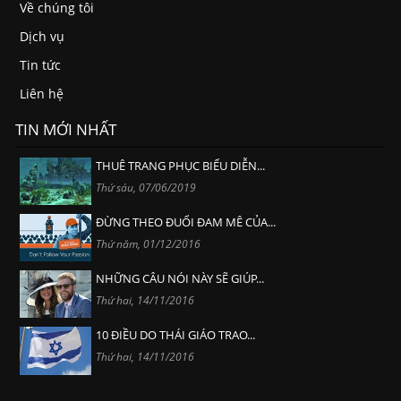
Về chúng tôi
Dịch vụ
Tin tức
Liên hệ
TIN MỚI NHẤT
THUÊ TRANG PHỤC BIỂU DIỄN...
Thứ sáu, 07/06/2019
ĐỪNG THEO ĐUỔI ĐAM MÊ CỦA...
Thứ năm, 01/12/2016
NHỮNG CÂU NÓI NÀY SẼ GIÚP...
Thứ hai, 14/11/2016
10 ĐIỀU DO THÁI GIÁO TRAO...
Thứ hai, 14/11/2016