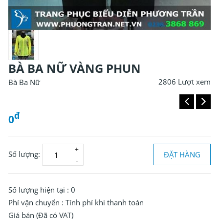
BÀ BA NỮ VÀNG PHUN
2806 Lượt xem
Bà Ba Nữ
đ
0
Số lượng:
ĐẶT HÀNG
Đ
0
Số lượng hiện tại :
0
Phí vận chuyển :
Tính phí khi thanh toán
Giá bán (Đã có VAT)