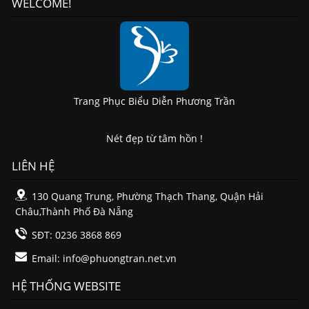
WELCOME!
Trang Phục Biểu Diễn Phương Trần
Nét đẹp từ tâm hồn !
LIÊN HỆ
130 Quang Trung, Phường Thạch Thang, Quận Hải
Châu,Thành Phố Đà Nẵng
SĐT: 0236 3868 869
Email:
info@phuongtran.net.vn
HỆ THỐNG WEBSITE