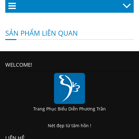
SẢN PHẨM LIÊN QUAN
WELCOME!
Trang Phục Biểu Diễn Phương Trần
Nét đẹp từ tâm hồn !
LIÊN HỆ