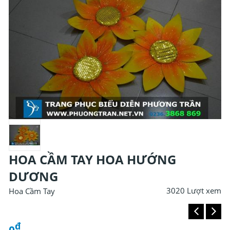
HOA CẦM TAY HOA HƯỚNG
DƯƠNG
3020 Lượt xem
Hoa Cầm Tay
đ