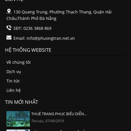
130 Quang Trung, Phường Thạch Thang, Quận Hải
Châu,Thành Phố Đà Nẵng
SĐT: 0236 3868 869
Email:
info@phuongtran.net.vn
HỆ THỐNG WEBSITE
Về chúng tôi
Dịch vụ
Tin tức
Liên hệ
TIN MỚI NHẤT
THUÊ TRANG PHỤC BIỂU DIỄN...
Thứ sáu, 07/06/2019