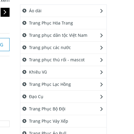
 xem
Áo dài
Trang Phục Hóa Trang
Trang phục dân tộc Việt Nam
NG
Đ
0
Trang phục các nước
Trang phục thú rối - mascot
Khiêu Vũ
Trang Phục Lạc Hồng
Đạo Cụ
Trang Phục Bộ Đội
Trang Phục Váy Xếp
Trang Phục Áo Pull