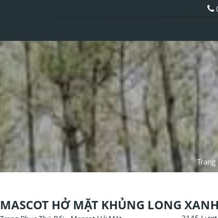
Trang
MASCOT HỞ MẶT KHỦNG LONG XAN