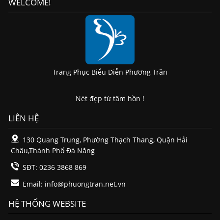
WELCOME!
Trang Phục Biểu Diễn Phương Trần
Nét đẹp từ tâm hồn !
LIÊN HỆ
130 Quang Trung, Phường Thạch Thang, Quận Hải
Châu,Thành Phố Đà Nẵng
SĐT: 0236 3868 869
Email:
info@phuongtran.net.vn
HỆ THỐNG WEBSITE