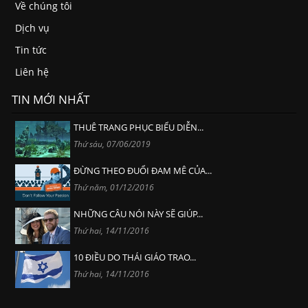
Về chúng tôi
Dịch vụ
Tin tức
Liên hệ
TIN MỚI NHẤT
THUÊ TRANG PHỤC BIỂU DIỄN...
Thứ sáu, 07/06/2019
ĐỪNG THEO ĐUỔI ĐAM MÊ CỦA...
Thứ năm, 01/12/2016
NHỮNG CÂU NÓI NÀY SẼ GIÚP...
Thứ hai, 14/11/2016
10 ĐIỀU DO THÁI GIÁO TRAO...
Thứ hai, 14/11/2016