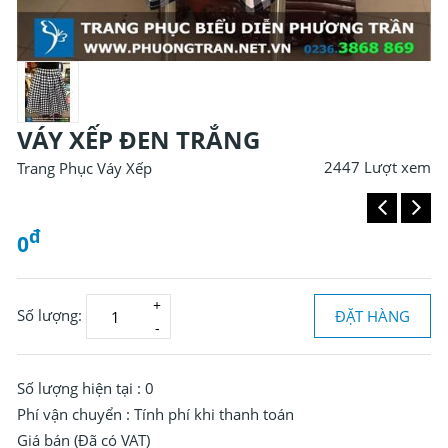
VÁY XẾP ĐEN TRẮNG
2447 Lượt xem
Trang Phục Váy Xếp
đ
0
Số lượng:
ĐẶT HÀNG
Đ
0
Số lượng hiện tại :
0
Phí vận chuyển :
Tính phí khi thanh toán
Giá bán (Đã có VAT)