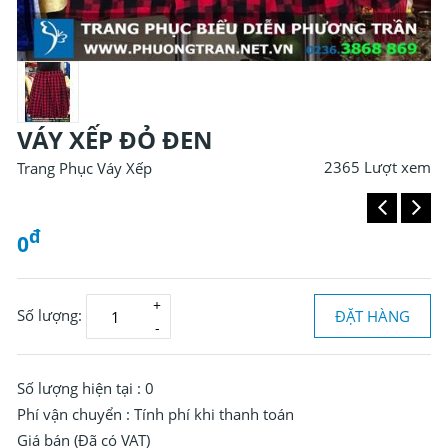
VÁY XẾP ĐỎ ĐEN
2365 Lượt xem
Trang Phục Váy Xếp
đ
0
Số lượng:
ĐẶT HÀNG
Đ
0
Số lượng hiện tại :
0
Phí vận chuyển :
Tính phí khi thanh toán
Giá bán (Đã có VAT)