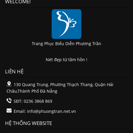
WELCOME!
Trang Phục Biểu Diễn Phương Trần
Nét đẹp từ tâm hồn !
LIÊN HỆ
130 Quang Trung, Phường Thạch Thang, Quận Hải
Châu,Thành Phố Đà Nẵng
SĐT: 0236 3868 869
Email:
info@phuongtran.net.vn
HỆ THỐNG WEBSITE