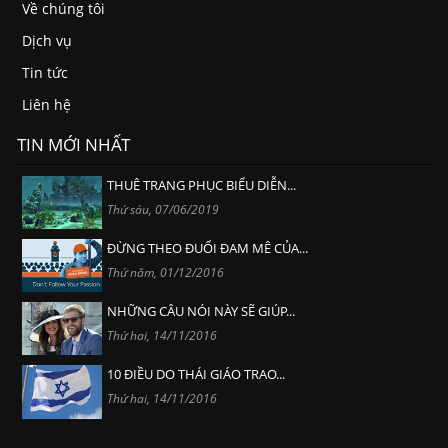
Về chúng tôi
Dịch vụ
Tin tức
Liên hệ
TIN MỚI NHẤT
THUÊ TRANG PHỤC BIỂU DIỄN...
Thứ sáu, 07/06/2019
ĐỪNG THEO ĐUỔI ĐAM MÊ CỦA...
Thứ năm, 01/12/2016
NHỮNG CÂU NÓI NÀY SẼ GIÚP...
Thứ hai, 14/11/2016
10 ĐIỀU DO THÁI GIÁO TRAO...
Thứ hai, 14/11/2016