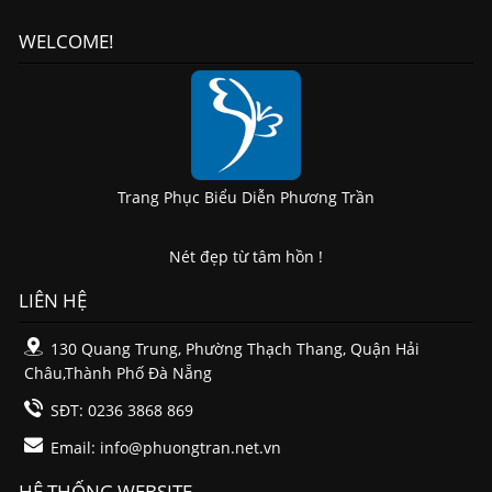
WELCOME!
Trang Phục Biểu Diễn Phương Trần
Nét đẹp từ tâm hồn !
LIÊN HỆ
130 Quang Trung, Phường Thạch Thang, Quận Hải
Châu,Thành Phố Đà Nẵng
SĐT: 0236 3868 869
Email:
info@phuongtran.net.vn
HỆ THỐNG WEBSITE