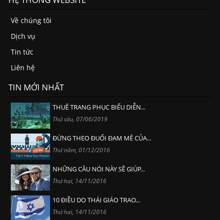
Về chúng tôi
Dịch vụ
Tin tức
Liên hệ
TIN MỚI NHẤT
THUÊ TRANG PHỤC BIỂU DIỄN...
Thứ sáu, 07/06/2019
ĐỪNG THEO ĐUỔI ĐAM MÊ CỦA...
Thứ năm, 01/12/2016
NHỮNG CÂU NÓI NÀY SẼ GIÚP...
Thứ hai, 14/11/2016
10 ĐIỀU DO THÁI GIÁO TRAO...
Thứ hai, 14/11/2016