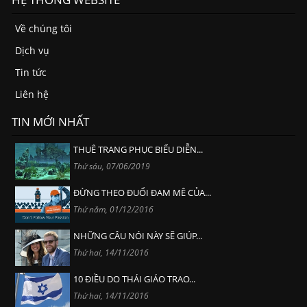
Về chúng tôi
Dịch vụ
Tin tức
Liên hệ
TIN MỚI NHẤT
THUÊ TRANG PHỤC BIỂU DIỄN...
Thứ sáu, 07/06/2019
ĐỪNG THEO ĐUỔI ĐAM MÊ CỦA...
Thứ năm, 01/12/2016
NHỮNG CÂU NÓI NÀY SẼ GIÚP...
Thứ hai, 14/11/2016
10 ĐIỀU DO THÁI GIÁO TRAO...
Thứ hai, 14/11/2016